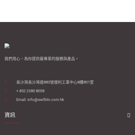
我們用心，為你提供最專業的服務與產品。
長沙灣長沙灣道883號億利工業中心8樓801室
+ 852 2380 8038
Email: info@swfbtn.com.hk
資訊