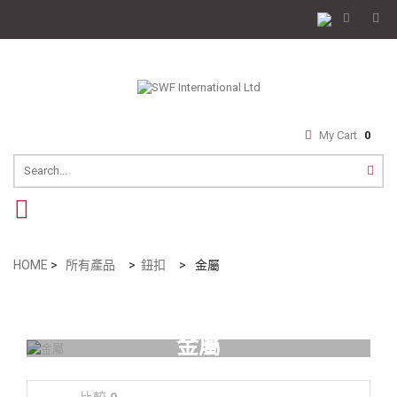
My Cart
0
navigation
HOME
>
所有產品
>
鈕扣
>
金屬
金屬