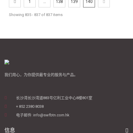
1
...
138
139
140
Showing 835 - 837 of 837 items
我们用心，为你提供最专业的服务与产品。
长沙湾长沙湾道883号亿利工业中心8楼801室
+ 852 2380 8038
电子邮件: info@swfbtn.com.hk
信息