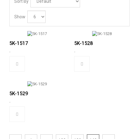
Sort By
Show
5K-1517
5K-1528
-
-
5K-1529
-