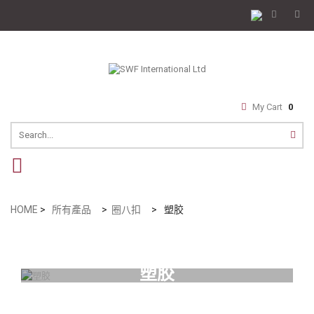
My Cart
0
navigation
HOME
>
所有產品
>
圈八扣
>
塑胶
塑胶