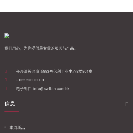
我们用心，为你提供最专业的服务与产品。
长沙湾长沙湾道883号亿利工业中心8楼801室
+ 852 2380 8038
电子邮件: info@swfbtn.com.hk
信息
本周新品