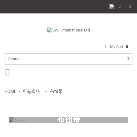
My Cart
0
navigation
HOME
>
所有產品
>
布钮带
布钮带