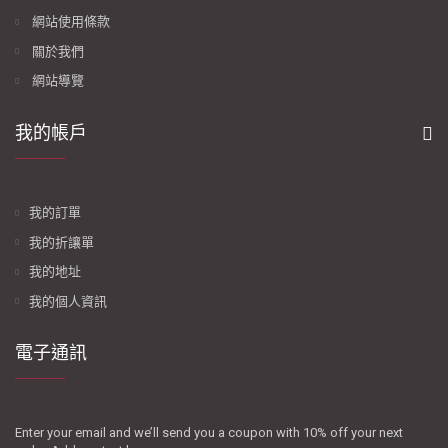
網站使用條款
關於我們
網站導覽
我的帳戶
我的訂單
我的折讓單
我的地址
我的個人資訊
電子通訊
Enter your email and we’ll send you a coupon with 10% off your next